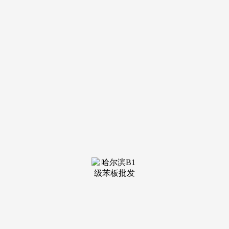
装修建
材知识
装修建
材百科
联系我
们
新闻中心
分类
关于我们
装修建材知识
装修建材百科
联系我们
栏目导航
关于我们