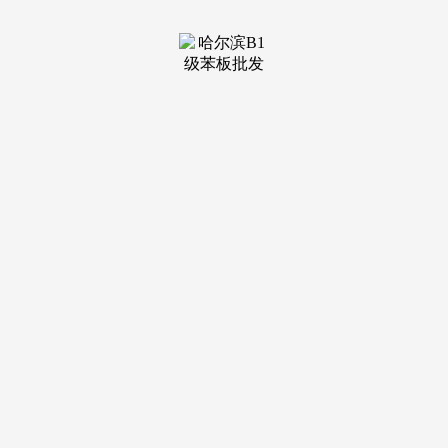
装修建
材知识
装修建
材百科
联系我
们
新闻中心
分类
关于我们
装修建材知识
装修建材百科
联系我们
栏目导航
关于我们