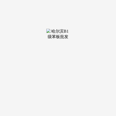
装修建
材知识
装修建
材百科
联系我
们
新闻中心
分类
关于我们
装修建材知识
装修建材百科
联系我们
栏目导航
关于我们