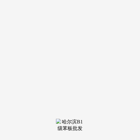
导航
电话
短信
联系我们
服务热线
185-4580-1888
首页
关于我
们